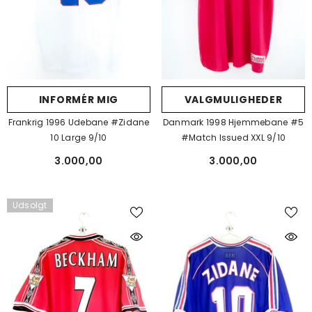
INFORMÉR MIG
VALGMULIGHEDER
Frankrig 1996 Udebane #Zidane
Danmark 1998 Hjemmebane #5
10 Large 9/10
#Match Issued XXL 9/10
3.000,00
3.000,00
Udsolgt