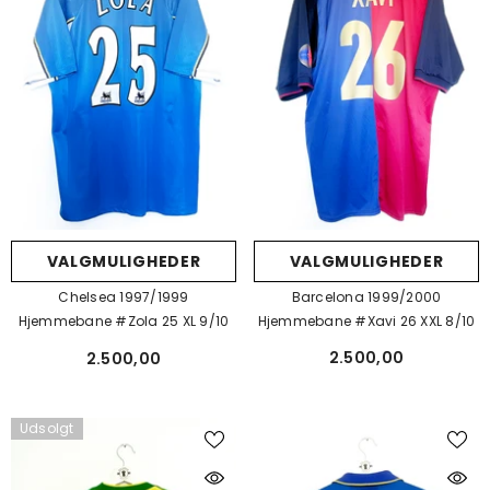
VALGMULIGHEDER
VALGMULIGHEDER
Barcelona 1999/2000
Chelsea 1997/1999
Hjemmebane #Xavi 26 XXL 8/10
Hjemmebane #Zola 25 XL 9/10
2.500,00
2.500,00
Udsolgt