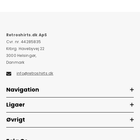
Retroshirts.dk ApS
Cvr. nr. 44285835
Krbrg. Havebyvej 22
3000 Helsingør,
Danmark
info@retroshirts.dk
Navigation
Ligaer
Øvrigt