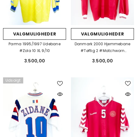
VALGMULIGHEDER
VALGMULIGHEDER
Parma 1995/1997 Udebane
Danmark 2000 Hjemmebane
#Zola 10 XL 9/10
#Tøftig 2 #Matchworn
#Autograf XL 9/10
3.500,00
3.500,00
Udsolgt