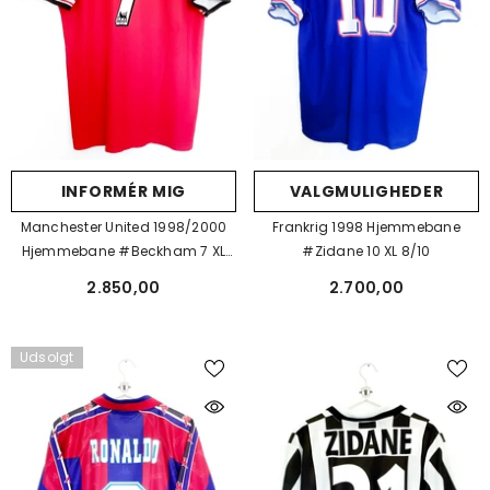
INFORMÉR MIG
VALGMULIGHEDER
Manchester United 1998/2000
Frankrig 1998 Hjemmebane
Hjemmebane #Beckham 7 XL
#Zidane 10 XL 8/10
8/10
2.850,00
2.700,00
Udsolgt