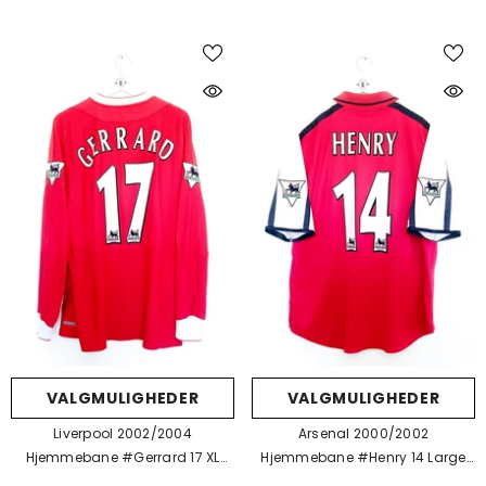
VALGMULIGHEDER
VALGMULIGHEDER
Liverpool 2002/2004
Arsenal 2000/2002
Hjemmebane #Gerrard 17 XL
Hjemmebane #Henry 14 Large
9/10
8/10