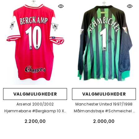
VALGMULIGHEDER
VALGMULIGHEDER
Manchester United 1997/1998
Arsenal 2000/2002
Målmandstrøje #Schmeichel 1
Hjemmebane #Bergkamp 10 XL
Medium 8/10
8/10
2.000,00
2.200,00