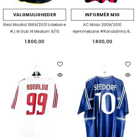
INFORMÉR MIG
VALGMULIGHEDER
AC Milan 2009/2010
Real Madrid 1999/2001 Udebane
Hjemmebane #Ronaldinho 80
#J.M Guti 14 Medium 9/10
XL 9/10
1.800,00
1.800,00