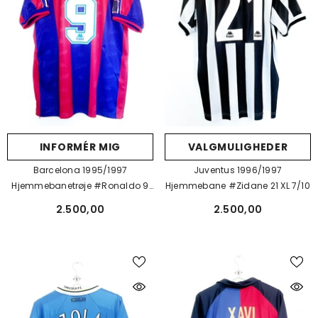
INFORMÉR MIG
VALGMULIGHEDER
Barcelona 1995/1997
Juventus 1996/1997
Hjemmebanetrøje #Ronaldo 9
Hjemmebane #Zidane 21 XL 7/10
XL 9/10
2.500,00
2.500,00