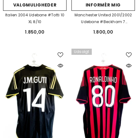
VALGMULIGHEDER
INFORMÉR MIG
Italien 2004 Udebane #Totti 10
Manchester United 2001/2002
XL 8/10
Udebane #Beckham 7
#Reversible XL 8/10
1.850,00
1.800,00
Udsolgt