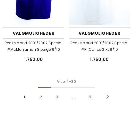
VALGMULIGHEDER
VALGMULIGHEDER
Real Madrid 2001/2002 Special
Real Madrid 2001/2002 Special
#McManaman 8 Large 9/10
#R. Carlos 3 XL 9/10
1.750,00
1.750,00
Viser
1
-
30
1
2
3
…
5