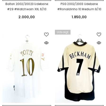
PSG 2002/2003 Udebane
Bolton 2002/20023 Udebane
#Ronaldinho 10 Medium 9/10
#29 #Matchworn XXL 6/10
1.850,00
2.000,00
Udsolgt